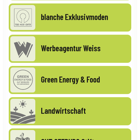
blanche Exklusivmoden
Werbeagentur Weiss
Green Energy & Food
Landwirtschaft