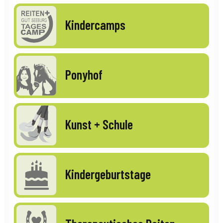
Kindercamps
Ponyhof
Kunst + Schule
Kindergeburtstage