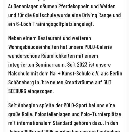
Außenanlagen säumen Pferdekoppeln und Weiden
und für die Golfschule wurde eine Driving Range und
ein 6-Loch Trainingsgolfplatz angelegt.
Neben einem Restaurant und weiteren
Wohngebäudeeinheiten hat unsere POLO-Galerie
wunderschöne Räumlichkeiten mit einem
integrierten Seminarraum. Seit 2023 ist unsere
Malschule mit dem Mal + Kunst-Schule e.V. aus Berlin
Schöneberg in ihre neuen Kreativräume auf GUT
SEEBURG eingezogen.
Seit Anbeginn spielte der POLO-Sport bei uns eine
große Rolle. Polostallanlagen und Polo-Turnierplätze
mit internationalem Standard gehören dazu. In den
Jahren 1995 und 1996 wurden bei uns die Deutschen