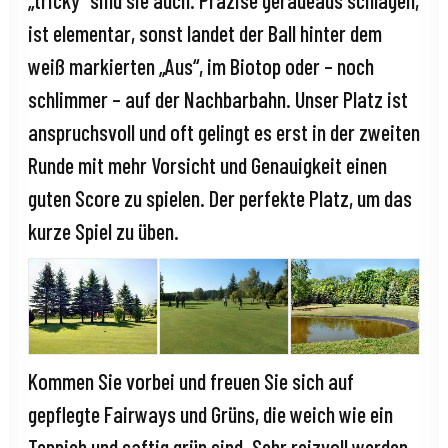
„tricky“ sind sie auch. Präzise geradeaus schlagen,
ist elementar, sonst landet der Ball hinter dem
weiß markierten „Aus“, im Biotop oder – noch
schlimmer – auf der Nachbarbahn. Unser Platz ist
anspruchsvoll und oft gelingt es erst in der zweiten
Runde mit mehr Vorsicht und Genauigkeit einen
guten Score zu spielen. Der perfekte Platz, um das
kurze Spiel zu üben.
Kommen Sie vorbei und freuen Sie sich auf
gepflegte Fairways und Grüns, die weich wie ein
Teppich und saftig grün sind. Sehr reizvoll werden