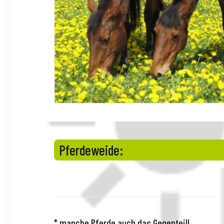
Pferdeweide:
* manche Pferde auch das Gegenteil!