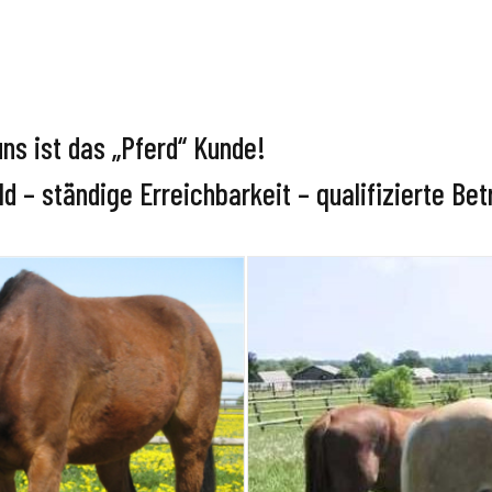
ns ist das „Pferd“ Kunde!
 – ständige Erreichbarkeit – qualifizierte Be