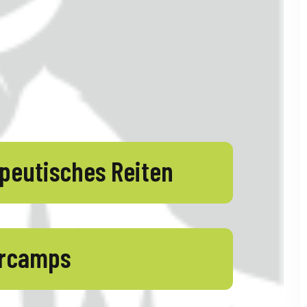
peutisches Reiten
ercamps