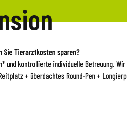
nsion
n Sie Tierarztkosten sparen?
* und kontrollierte individuelle Betreuung. Wir 
 Reitplatz + überdachtes Round-Pen + Longierp