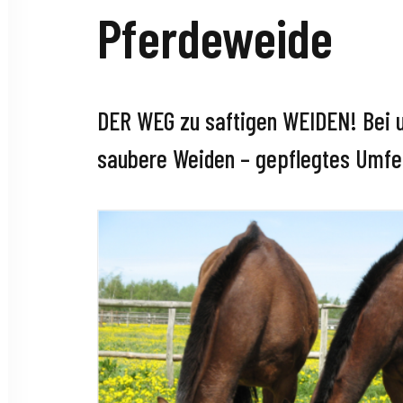
Pferdeweide
DER WEG zu saftigen WEIDEN! Bei u
saubere Weiden – gepflegtes Umfeld