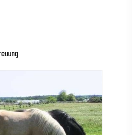
treuung